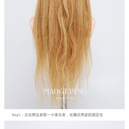
Step1：左右两边各取一小束头发，在脑后用皮筋固定住