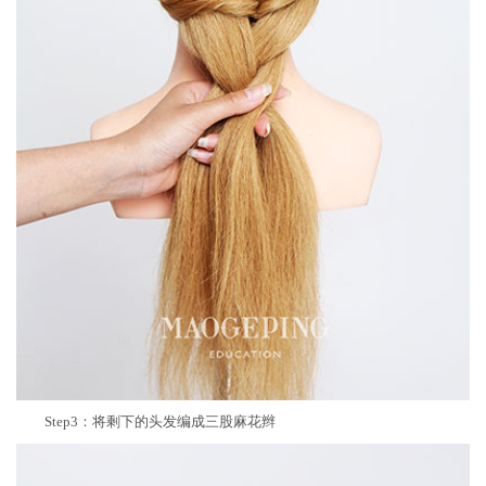
Step3：将剩下的头发编成三股麻花辫